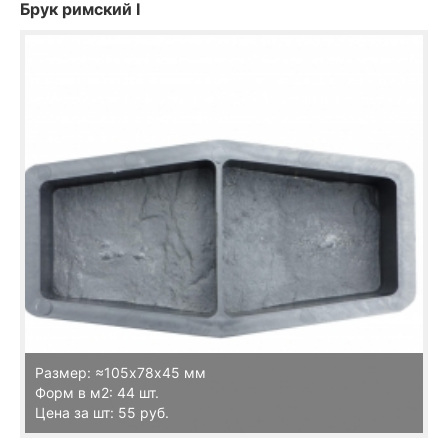
Брук римский I
Размер: ≈105х78х45 мм
Форм в м2: 44 шт.
Цена за шт: 55 руб.