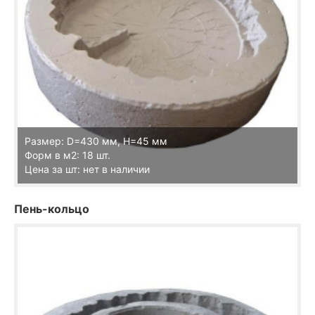
Размер: D=430 мм, Н=45 мм
Форм в м2: 18 шт.
Цена за шт: нет в наличии
Пень-кольцо