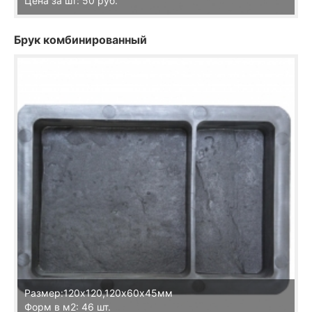
Цена за шт: 50 руб.
Брук комбинированный
Размер:120х120,120х60х45мм
Форм в м2: 46 шт.