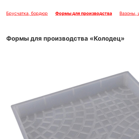
Брусчатка, бордюр
Формы для производства
Вазоны,
Формы для производства «Колодец»