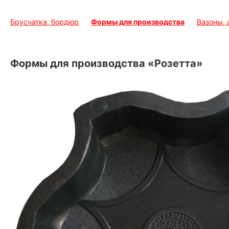
Брусчатка, бордюр
Формы для производства
Вазоны,
Формы для производства «Розетта»