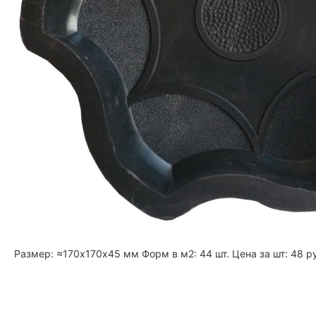
Размер: ≈170х170х45 мм Форм в м2: 44 шт. Цена за шт: 48 р