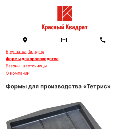
Брусчатка, бордюр
Формы для производства
Вазоны, цветочницы
О компании
Формы для производства «Тетрис»