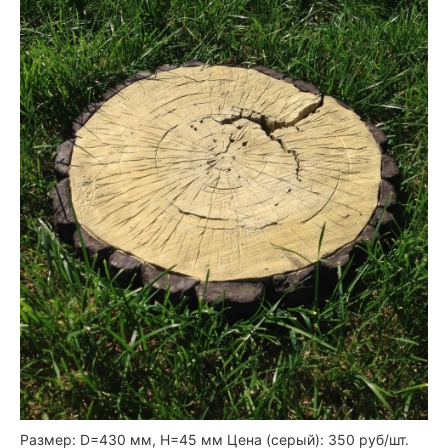
Размер: D=430 мм, Н=45 мм Цена (серый): 350 руб/шт.