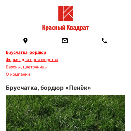
Брусчатка, бордюр
Формы для производства
Вазоны, цветочницы
О компании
Брусчатка, бордюр «Пенёк»