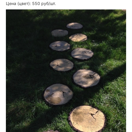
Цена (цвет): 550 руб/шт.