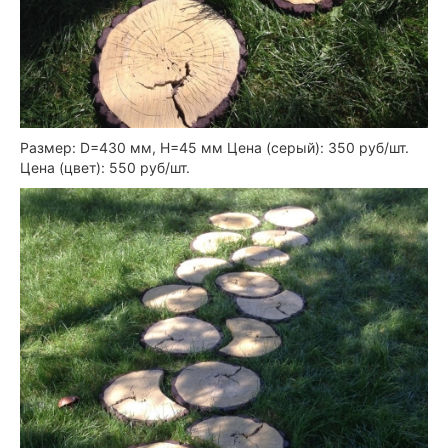
Размер: D=430 мм, Н=45 мм Цена (серый): 350 руб/шт.
Цена (цвет): 550 руб/шт.